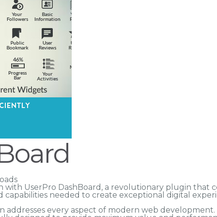
Board
loads
th UserPro DashBoard, a revolutionary plugin that comb
 capabilities needed to create exceptional digital exper
gin addresses every aspect of modern web development.