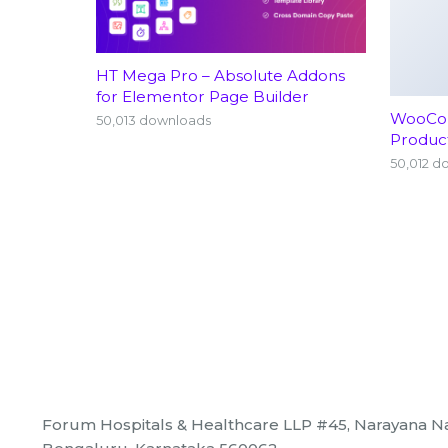
HT Mega Pro – Absolute Addons
for Elementor Page Builder
WooCom
50,013 downloads
Produc
50,012 d
+91 63636 88016
Forum Hospitals & Healthcare LLP #45, Narayana N