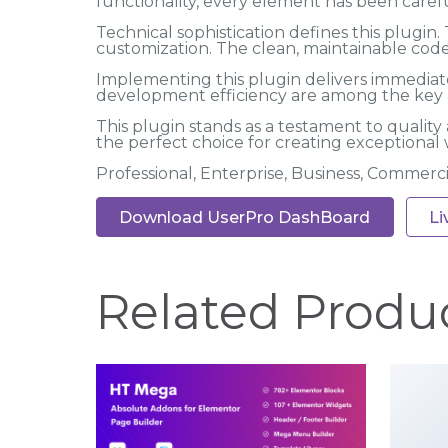
functionality, every element has been car
Technical sophistication defines this plugin
customization. The clean, maintainable co
Implementing this plugin delivers immedia
development efficiency are among the key a
This plugin stands as a testament to qualit
the perfect choice for creating exceptional
Professional, Enterprise, Business, Commer
Download UserPro DashBoard
L
Related Produ