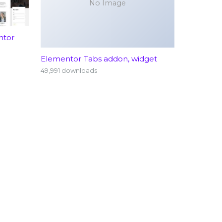
No Image
ntor
Elementor Tabs addon, widget
49,991 downloads
rology
Emergency Services (24/7)
hopedics
Terms Conditions
atrics
Visitor Information