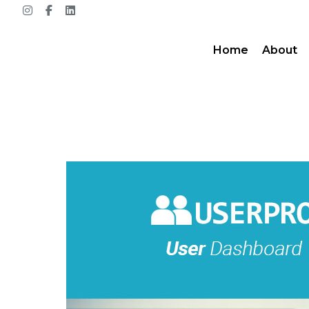
pokerklas giriş
millibahis
millibahis giriş
betzula
betzula giri
ş
betzula
betzula giriş
aresbet
aresbet giriş
bahiscasino giri
usulabet giriş
holiganbet giriş
dedebet giriş
jasminbet giri
is
Atmbahis giriş
Meritking
Meritking giriş
betnis giriş
efesb
t
Jokerbet giriş
Vegabet
Vegabet giriş
Betzula
Betzula giriş
Home
About
ş
Royalbet
Royalbet giriş
betnis
betnis giriş
jokerbet giriş
mil
zula giriş
pulibet
pulibet giriş
restbet giriş
aresbet giriş
mey
 giriş
ultrabet
ultrabet giriş
norabahis
norabahis giriş
enbe
ertotobet giriş
Mariobet giriş
Betmatik
Betmatik giriş
Ded
lobet
Alobet giriş
restbet
restbet giriş
teosbet
teosbet giriş
avibet giriş
Betcio
Betcio giriş
Jojobet
Jojobet giriş
Meritki
u giriş
holiganbet
holiganbet giriş
romabet
romabet giriş
e
bahis Giriş: Marsbahis Para Yatırma Ve Çekme İşlemleri
M
arsbahis Spor Bahisleri
Mavibet Giriş: Mavibet Bonus Ve K
nbet giriş
enobahis
enobahis giriş
ultrabet
ultrabet giriş
pe
et giriş
bahiscasino
bahiscasino giriş
galabet giriş
mavibet gi
zula giriş
restbet
restbet giriş
norabahis
norabahis giriş
mer