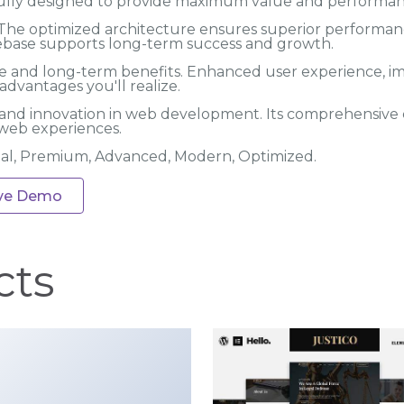
efully designed to provide maximum value and performan
. The optimized architecture ensures superior performance
debase supports long-term success and growth.
te and long-term benefits. Enhanced user experience, i
dvantages you'll realize.
y and innovation in web development. Its comprehensive c
 web experiences.
cial, Premium, Advanced, Modern, Optimized.
ive Demo
cts