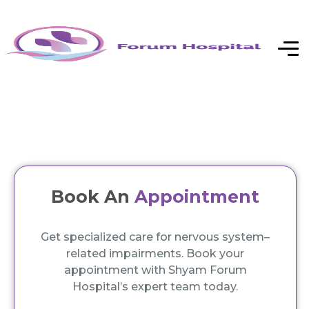
giriş
romabet
romabet
giriş
norabahis
norabahis
giriş
enbet
enbet
giriş
bahiscasino
bahiscasino
giriş
pokerklas
giriş
betzula
betzula
giriş
amgbahis
giriş
alobet
alobet
giriş
avrupabet
avrupabet
giriş
restbet
giriş
Betbigo
Betbigo
giriş
Kalebet
Kalebet
giriş
Teosbet
Teosbet
giriş
Amgbahis
Amgbahis
Book An
Appointment
giriş
Royalbet
Royalbet
giriş
Jokerbet
Jokerbet
giriş
Vegabet
Vegabet
Get specialized care for nervous system–
giriş
Betzula
Betzula
related impairments. Book your
giriş
Editörbet
Editörbet
giriş
romabet
appointment with Shyam Forum
giriş
norabahis
Hospital’s expert team today.
giriş
enbet
enbet