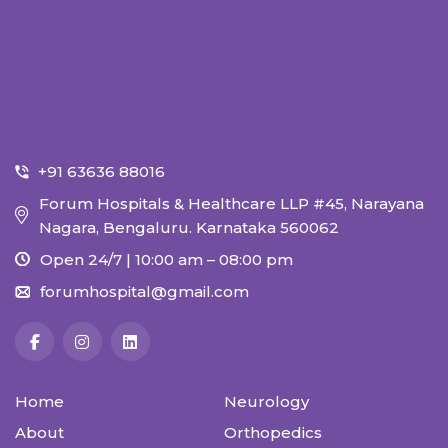
giriş
romabet
romabet
giriş
galabet
galabet
giriş
kavbet
kavbet
giriş
mavibet
mavibet
giriş
betsmove
betsmove
giriş
kavbet
kavbet
giriş
meritking
meritking
giriş
matbet
giriş
imajbet
imajbet
+91 63636 88016
giriş
vaycasino
vaycasino
giriş
mavibet
mavibet
Forum Hospitals & Healthcare LLP #45, Narayana
giriş
meritking
Nagara, Bengaluru. Karnataka 560062
giriş
meritking
meritking
meritking
Open 24/7 | 10:00 am – 08:00 pm
giriş
Romabet
Romabet
giriş
Kulisbet
Kulisbet
forumhospital@gmail.com
giriş
Casinoroyal
Casinoroyal
giriş
Meybet
Meybet
giriş
Betnano
Betnano
giriş
Marsbahis
Marsbahis
giriş
Betpuan
Betpuan
giriş
Home
Betzula
Betzula
Neurology
giriş
Teosbet
Teosbet
About
Orthopedics
giriş
Betwoon
Betwoon