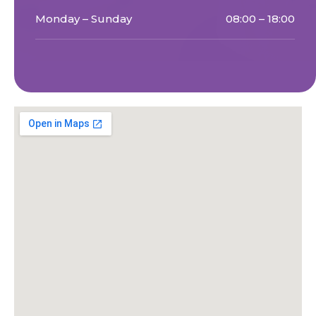
giriş
Vegabet
Vegabet
Monday – Sunday
08:00 – 18:00
giriş
Restbet
Restbet
giriş
Betplay
Betplay
giriş
Efesbet
Efesbet
giriş
Enjoybet
giriş
romabet
romabet
giriş
norabahis
norabahis
giriş
enbet
enbet
giriş
pulibet
giriş
pokerklas
pokerklas
giriş
betzula
giriş
bahiscasino
giriş
avrupabet
avrupabet
giriş
alobet
alobet
giriş
restbet
restbet
giriş
http://mikefreemanministries.com/
giriş
https://tr.romabet-
sanal-
orjinal1.vip/
https://plan-
reprise-
activite.com/
https://plan-